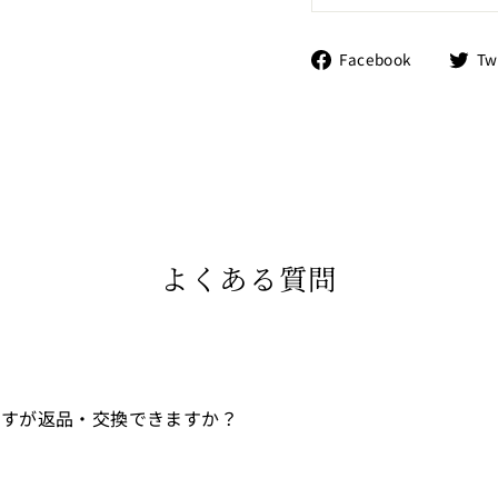
Facebo
Facebook
Tw
で
シ
ェ
ア
す
る
よくある質問
ですが返品・交換できますか？