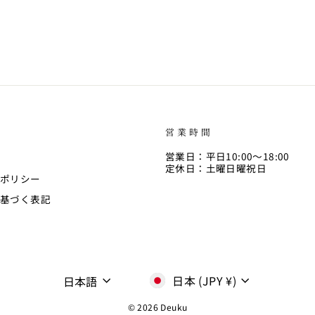
営業時間
営業日：平日10:00〜18:00
定休日：土曜日曜祝日
ポリシー
基づく表記
通
言
日本 (JPY ¥)
日本語
貨
語
© 2026 Deuku