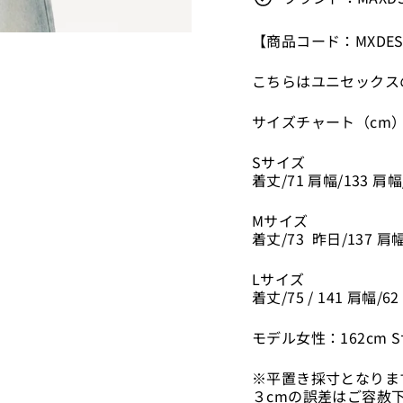
【商品コード：MXDES
こちらはユニセックス
サイズチャート
（cm
Sサイズ
着丈/71 肩幅/133 肩幅
Mサイズ
着丈/73
昨日
/137 肩幅
Lサイズ
着丈/75
/
141 肩幅/62
モデル女性：162cm 
※平置き採寸となりま
３cmの誤差はご容赦