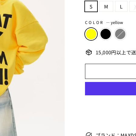
S
M
L
COLOR
—
yellow
15,000円以上で
ブランド：MAXDS