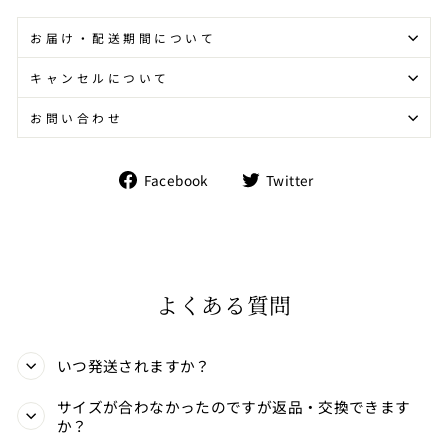
お届け・配送期間について
キャンセルについて
お問い合わせ
Facebook
Twitter
Facebook
Twitter
で
で
シ
シ
ェ
ェ
ア
ア
す
す
る
る
よくある質問
いつ発送されますか？
サイズが合わなかったのですが返品・交換できます
か？