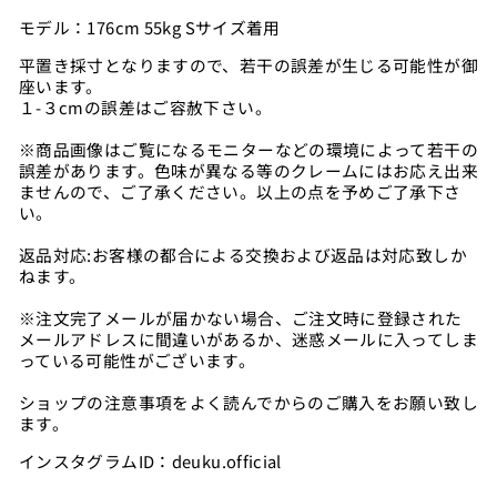
モデル：
176cm 55kg Sサイズ着用
平置き採寸となりますので、若干の誤差が生じる可能性が御
座います。
１-３cmの誤差はご容赦下さい。
※商品画像はご覧になるモニターなどの環境によって若干の
誤差があります。色味が異なる等のクレームにはお応え出来
ませんので、ご了承ください。以上の点を予めご了承下さ
い。
返品対応:お客様の都合による交換および返品は対応致しか
ねます。
※注文完了メールが届かない場合、ご注文時に登録された
メールアドレスに間違いがあるか、迷惑メールに入ってしま
っている可能性がございます。
ショップの注意事項をよく読んでからのご購入をお願い致し
ます。
インスタグラムID：deuku.official