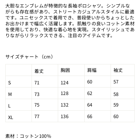
大胆なエンブレムが特徴的な長袖ポロシャツ。シンプルな
がらも存在感があり、ストリートカジュアルスタイルに最適
です。ユニセックスで着用でき、普段使いからちょっとした
お出かけまで幅広く活躍します。肌触りの良いコットン素材
を使用しており、快適な着心地を実現。スタイリッシュであ
りながらリラックスできる、注目のアイテムです。
サイズチャート（cm）
胸囲
肩幅
袖丈
着丈
60
57
S
71
124
128
62
M
73
58
75
132
64
59
L
77
136
66
60
XL
素材：コットン100%