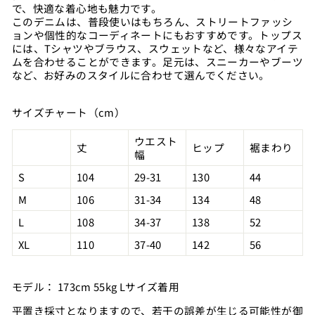
で、快適な着心地も魅力です。
このデニムは、普段使いはもちろん、ストリートファッシ
ョンや個性的なコーディネートにもおすすめです。トップス
には、Tシャツやブラウス、スウェットなど、様々なアイテ
ムを合わせることができます。足元は、スニーカーやブーツ
など、お好みのスタイルに合わせて選んでください。
サイズチャート（cm）
ウエスト
丈
ヒップ
裾まわり
幅
S
104
29-31
130
44
M
106
31-34
134
48
L
108
34-37
138
52
XL
110
37-40
142
56
モデル：
173cm 55kg Lサイズ着用
平置き採寸となりますので、若干の誤差が生じる可能性が御