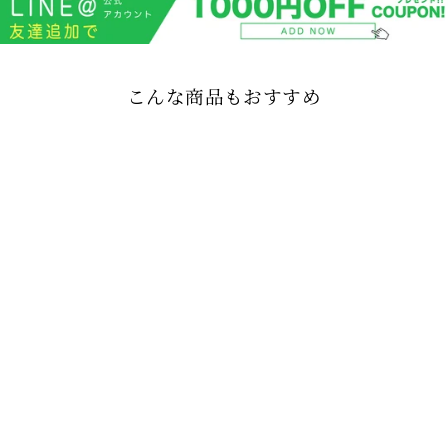
こんな商品もおすすめ
DAMAGED WIDE
DENIM PANTS
MNDES4419
MR NEARLY