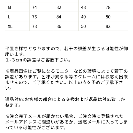
M
74
82
48
78
L
76
84
49
80
XL
78
86
50
82
平置き採寸となりますので、若干の誤差が生じる可能性が御
座います。
１-３cmの誤差はご容赦下さい。
※商品画像はご覧になるモニターなどの環境によって若干の
誤差があります。色味が異なる等のクレームにはお応え出来
ませんので、ご了承ください。以上の点を予めご了承下さ
い。
返品対応:お客様の都合による交換および返品は対応致しか
ねます。
※注文完了メールが届かない場合、ご注文時に登録された
メールアドレスに間違いがあるか、迷惑メールに入ってしま
っている可能性がございます。