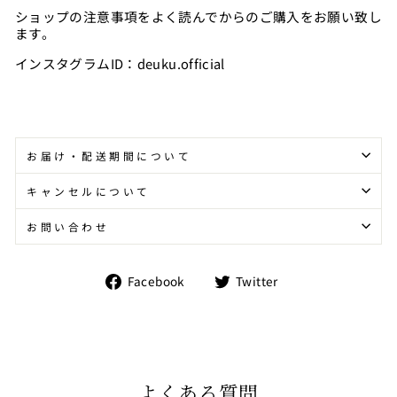
ショップの注意事項をよく読んでからのご購入をお願い致し
ます。
インスタグラムID：deuku.official
お届け・配送期間について
キャンセルについて
お問い合わせ
Facebook
Twitter
Facebook
Twitter
で
で
シ
シ
ェ
ェ
ア
ア
す
す
る
る
よくある質問