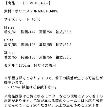
【商品コード：VFDES4337】
素材：ポリエステル 60% PU40%
サイズチャート（cm）
M size
着丈/61 胸囲/142 肩幅/54 袖丈
/63.5
L size
着丈/63 胸囲/146 肩幅/55 袖丈/64.5
XL size
着丈/65 胸囲/150 肩幅/56 袖丈/65.5
モデル：170
cm M サイズ着用
※平置き採寸となりますので、若干の誤差が生じる可能性が
御座います。
１-３cmの誤差はご容赦下さい。
※商品画像はご覧になるモニターなどの環境によって若干の
誤差があります。色味が異なる等のクレームにはお応え出来
ませんので、ご了承ください。以上の点を予めご了承下さ