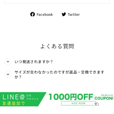
Facebook
Twitter
Facebook
Twitter
で
で
シ
シ
ェ
ェ
ア
ア
す
す
る
る
よくある質問
いつ発送されますか？
サイズが合わなかったのですが返品・交換できます
か？