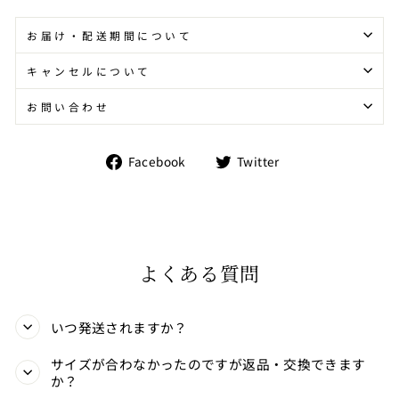
お届け・配送期間について
キャンセルについて
お問い合わせ
Facebook
Twitter
Facebook
Twitter
で
で
シ
シ
ェ
ェ
ア
ア
す
す
る
る
よくある質問
いつ発送されますか？
サイズが合わなかったのですが返品・交換できます
か？