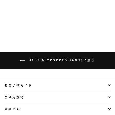
DENIM PANTS
DFDES4471
DARK FOG
¥12,000
HALF & CROPPED PANTSに戻る
お買い物ガイド
ご利用規約
営業時間