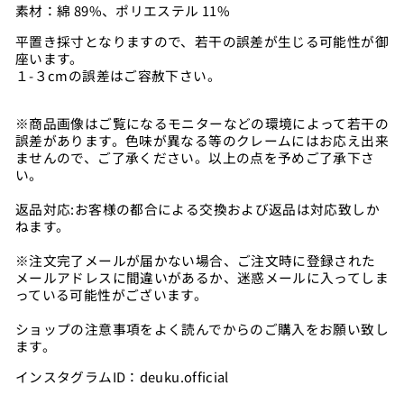
素材：
綿 89%、ポリエステル 11%
平置き採寸となりますので、若干の誤差が生じる可能性が御
座います。
１-３cmの誤差はご容赦下さい。
※商品画像はご覧になるモニターなどの環境によって若干の
誤差があります。色味が異なる等のクレームにはお応え出来
ませんので、ご了承ください。以上の点を予めご了承下さ
い。
返品対応:お客様の都合による交換および返品は対応致しか
ねます。
※注文完了メールが届かない場合、ご注文時に登録された
メールアドレスに間違いがあるか、迷惑メールに入ってしま
っている可能性がございます。
ショップの注意事項をよく読んでからのご購入をお願い致し
ます。
インスタグラムID：deuku.official