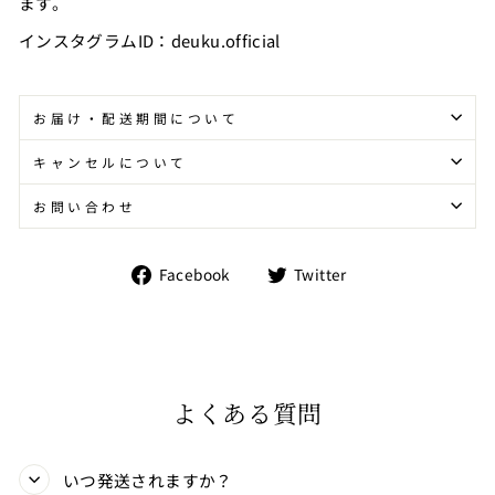
ます。
インスタグラムID：deuku.official
お届け・配送期間について
キャンセルについて
お問い合わせ
Facebook
Twitter
Facebook
Twitter
で
で
シ
シ
ェ
ェ
ア
ア
す
す
る
る
よくある質問
いつ発送されますか？