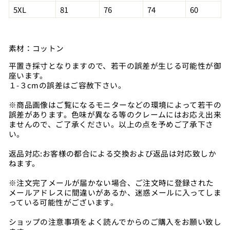
5XL
81
76
74
60
素材：
コットン
平置き採寸となりますので、若干の誤差が生じる可能性が御
座います。
１-３cmの誤差はご容赦下さい。
※商品画像はご覧になるモニターなどの環境によって若干の
誤差があります。色味が異なる等のクレームにはお応え出来
ませんので、ご了承ください。以上の点を予めご了承下さ
い。
返品対応:お客様の都合による交換および返品は対応致しか
ねます。
※注文完了メールが届かない場合、ご注文時に登録された
メールアドレスに間違いがあるか、迷惑メールに入ってしま
っている可能性がございます。
ショップの注意事項をよく読んでからのご購入をお願い致し